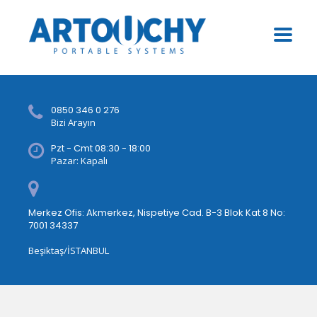
0850 346 0 276
Bizi Arayın
Pzt - Cmt 08:30 - 18:00
Pazar: Kapalı
Merkez Ofis: Akmerkez, Nispetiye Cad. B-3 Blok Kat 8 No:
7001 34337
Beşiktaş/İSTANBUL