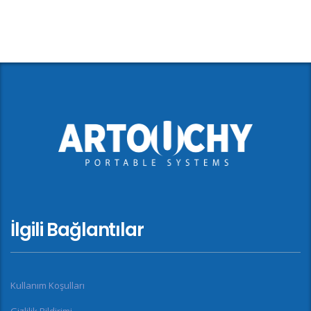
İlgili Bağlantılar
Kullanım Koşulları
Gizlilik Bildirimi