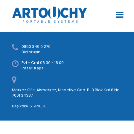
0850 346 0 276
Bizi Arayın
Pzt - Cmt 08:30 - 18:00
Pazar: Kapalı
Merkez Ofis: Akmerkez, Nispetiye Cad. B-3 Blok Kat 8 No:
7001 34337
Beşiktaş/İSTANBUL