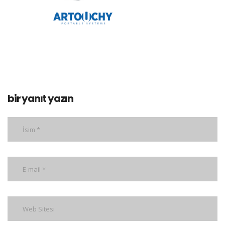
bir yanıt yazın