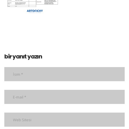
bir yanıt yazın