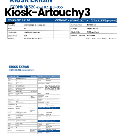
Kiosk-Artouchy3