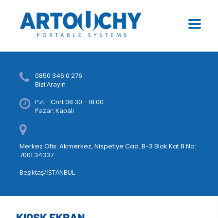
0850 346 0 276
Bizi Arayın
Pzt - Cmt 08:30 - 18:00
Pazar: Kapalı
Merkez Ofis: Akmerkez, Nispetiye Cad. B-3 Blok Kat 8 No:
7001 34337
Beşiktaş/İSTANBUL