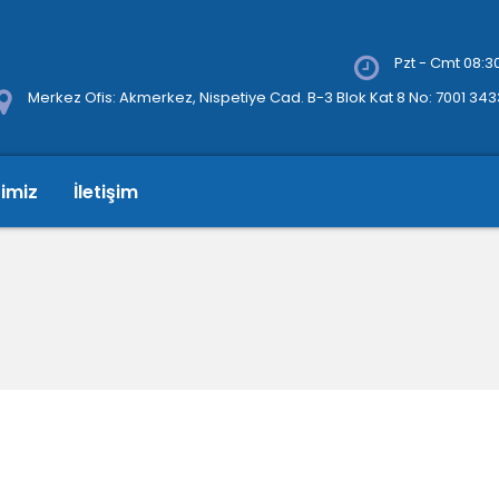
Pzt - Cmt 08:30
Merkez Ofis: Akmerkez, Nispetiye Cad. B-3 Blok Kat 8 No: 7001 34
rimiz
İletişim