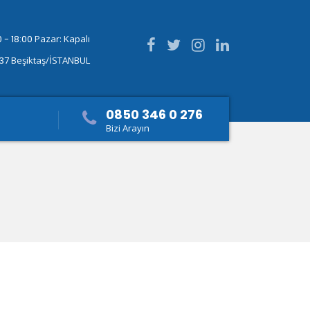
 - 18:00
Pazar: Kapalı
337
Beşiktaş/İSTANBUL
0850 346 0 276
Bizi Arayın