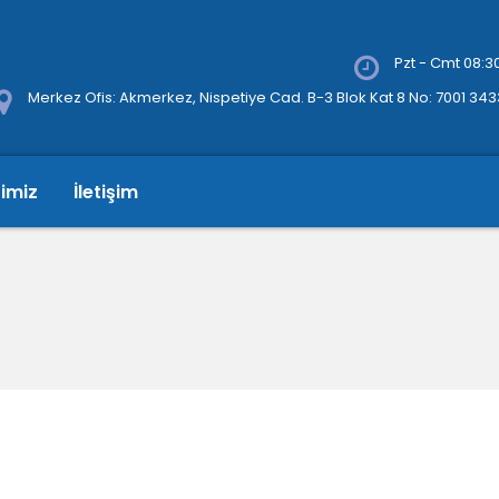
Pzt - Cmt 08:30
Merkez Ofis: Akmerkez, Nispetiye Cad. B-3 Blok Kat 8 No: 7001 34
rimiz
İletişim