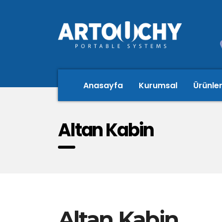
Anasayfa
Kurumsal
Ürünle
Altan Kabin
Altan Kabin