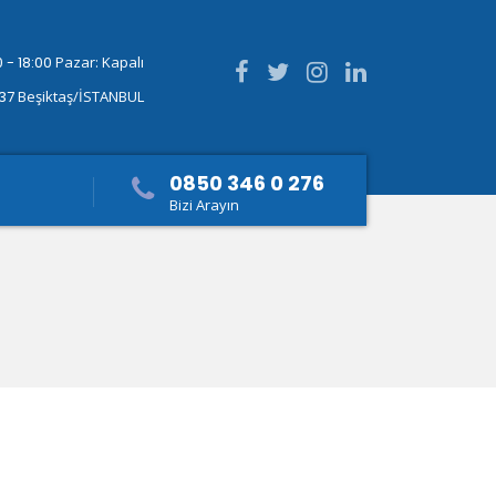
 - 18:00
Pazar: Kapalı
337
Beşiktaş/İSTANBUL
0850 346 0 276
Bizi Arayın