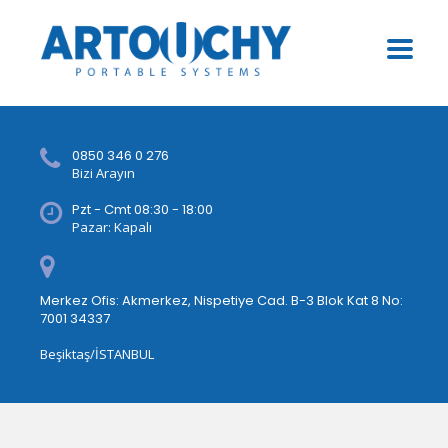
0850 346 0 276
Bizi Arayın
Pzt - Cmt 08:30 - 18:00
Pazar: Kapalı
Merkez Ofis: Akmerkez, Nispetiye Cad. B-3 Blok Kat 8 No:
7001 34337
Beşiktaş/İSTANBUL