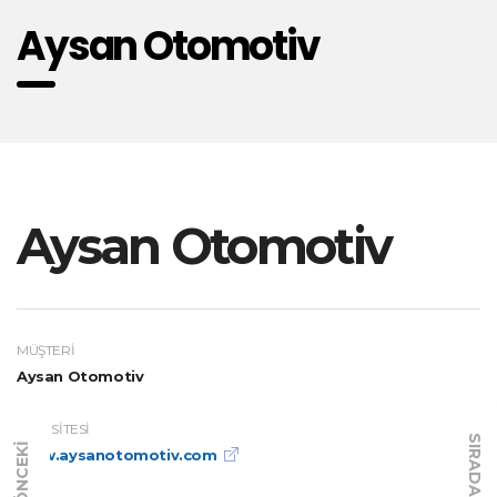
Aysan Otomotiv
Aysan Otomotiv
MÜŞTERI
Aysan Otomotiv
WEB SITESI
SIRADAKI
ÖNCEKI
www.aysanotomotiv.com