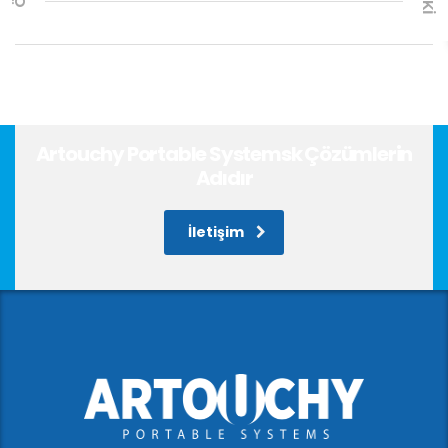
Artouchy Portable Systemsk Çözümlerin
Adıdır
İletişim