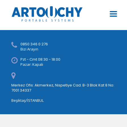
0850 346 0 276
Bizi Arayın
Pzt - Cmt 08:30 - 18:00
Pazar: Kapalı
Merkez Ofis: Akmerkez, Nispetiye Cad. B-3 Blok Kat 8 No:
7001 34337
Beşiktaş/İSTANBUL