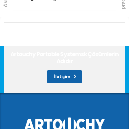
Artouchy Portable Systemsk Çözümlerin
Adıdır
İletişim