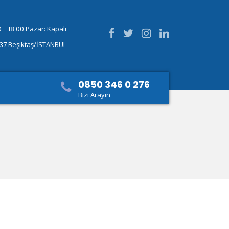
 - 18:00
Pazar: Kapalı
337
Beşiktaş/İSTANBUL
0850 346 0 276
Bizi Arayın