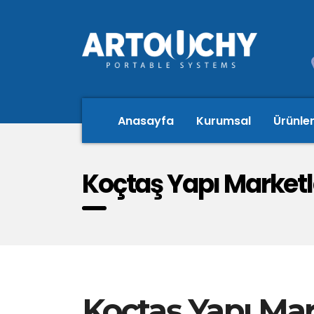
Anasayfa
Kurumsal
Ürünle
Koçtaş Yapı Marketl
Koçtaş Yapı Mar