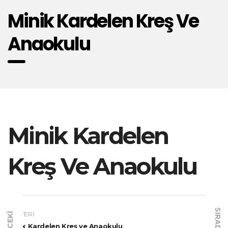
Minik Kardelen Kreş Ve
Anaokulu
Minik Kardelen
Kreş Ve Anaokulu
SIRADAKI
MÜŞTERI
ÖNCEKI
Minik Kardelen Kreş ve Anaokulu