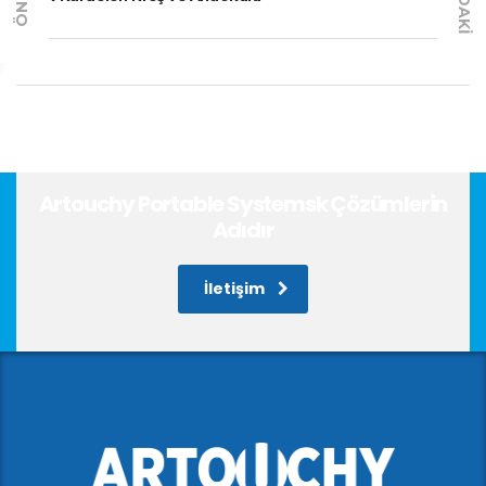
Artouchy Portable Systemsk Çözümlerin
Adıdır
İletişim