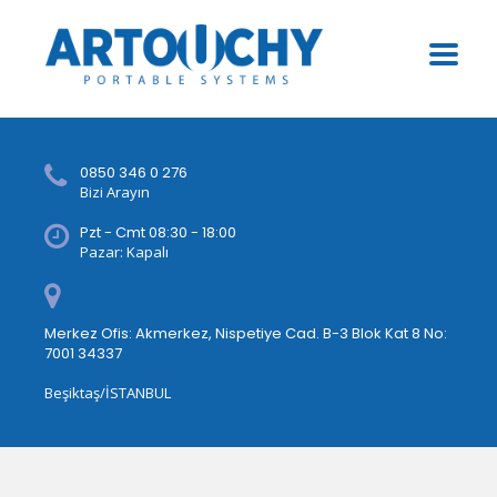
0850 346 0 276
Bizi Arayın
Pzt - Cmt 08:30 - 18:00
Pazar: Kapalı
Merkez Ofis: Akmerkez, Nispetiye Cad. B-3 Blok Kat 8 No:
7001 34337
Beşiktaş/İSTANBUL