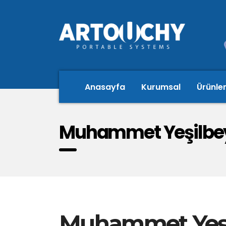
Anasayfa
Kurumsal
Ürünle
Muhammet Yeşilbe
Muhammet Yeşi