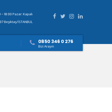
 - 18:00
Pazar: Kapalı
337
Beşiktaş/İSTANBUL
0850 346 0 276
Bizi Arayın