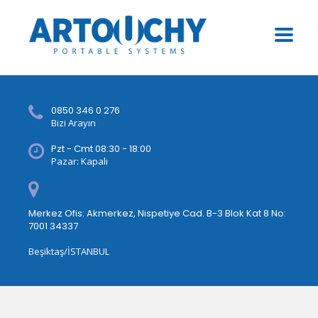
0850 346 0 276
Bizi Arayın
Pzt - Cmt 08:30 - 18:00
Pazar: Kapalı
Merkez Ofis: Akmerkez, Nispetiye Cad. B-3 Blok Kat 8 No:
7001 34337
Beşiktaş/İSTANBUL