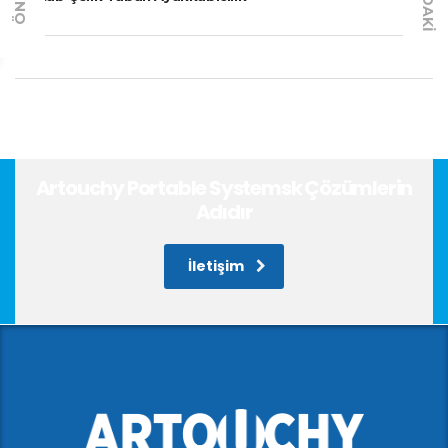
Artouchy Portable Systemsk Çözümlerin
Adıdır
İletişim