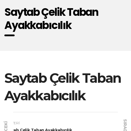
Saytab Çelik Taban
Ayakkabıcılık
Saytab Çelik Taban
Ayakkabıcılık
SIRADAKI
MÜŞTERI
ÖNCEKI
Saytab Çelik Taban Ayakkabıcılık