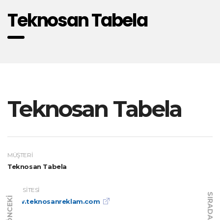
Teknosan Tabela
Teknosan Tabela
MÜŞTERI
Teknosan Tabela
WEB SITESI
SIRADAKI
ÖNCEKI
www.teknosanreklam.com