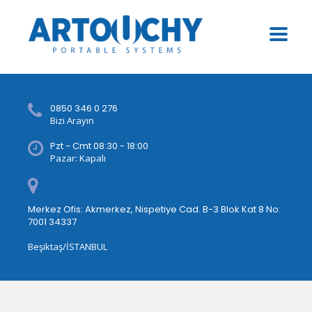
0850 346 0 276
Bizi Arayın
Pzt - Cmt 08:30 - 18:00
Pazar: Kapalı
Merkez Ofis: Akmerkez, Nispetiye Cad. B-3 Blok Kat 8 No:
7001 34337
Beşiktaş/İSTANBUL