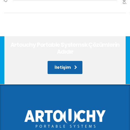
Artouchy Portable Systemsk Çözümlerin
Adıdır
İletişim