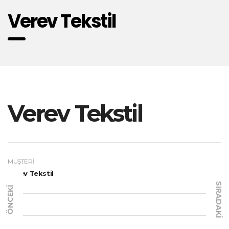
Verev Tekstil
Verev Tekstil
MÜŞTERI
Verev Tekstil
SIRADAKI
ÖNCEKI