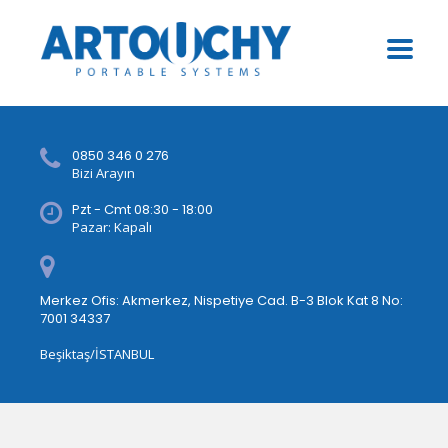
0850 346 0 276
Bizi Arayın
Pzt - Cmt 08:30 - 18:00
Pazar: Kapalı
Merkez Ofis: Akmerkez, Nispetiye Cad. B-3 Blok Kat 8 No:
7001 34337
Beşiktaş/İSTANBUL