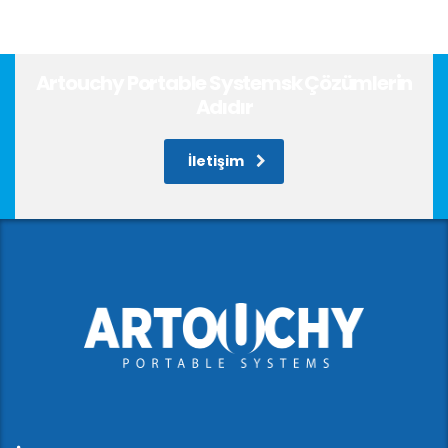
Artouchy Portable Systemsk Çözümlerin
Adıdır
İletişim