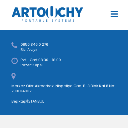
0850 346 0 276
Bizi Arayın
Pzt - Cmt 08:30 - 18:00
Pazar: Kapalı
Merkez Ofis: Akmerkez, Nispetiye Cad. B-3 Blok Kat 8 No:
7001 34337
Beşiktaş/İSTANBUL