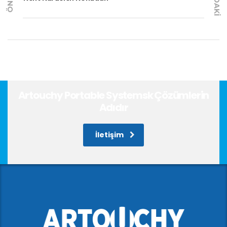
Artouchy Portable Systemsk Çözümlerin
Adıdır
İletişim