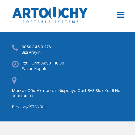
0850 346 0 276
Bizi Arayın
Pzt - Cmt 08:30 - 18:00
Pazar: Kapalı
Merkez Ofis: Akmerkez, Nispetiye Cad. B-3 Blok Kat 8 No:
7001 34337
Beşiktaş/İSTANBUL