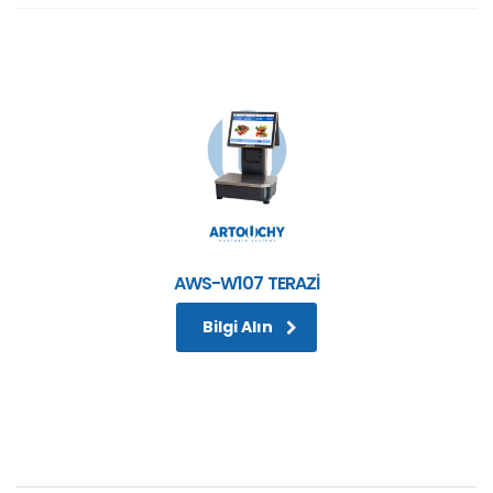
AWS-W107 TERAZİ
Bilgi Alın