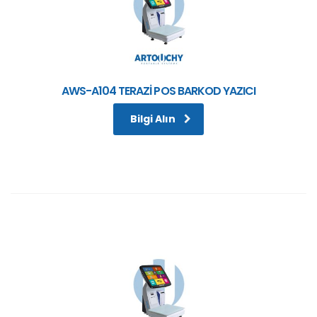
AWS-A104 TERAZİ POS BARKOD YAZICI
Bilgi Alın