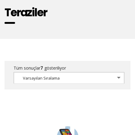
Teraziler
Tüm sonuçlar
7
gösteriliyor
Varsayılan Sıralama