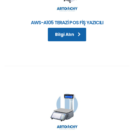
AWS-A105 TERAZİ POS FİŞ YAZICILI
Bilgi Alın