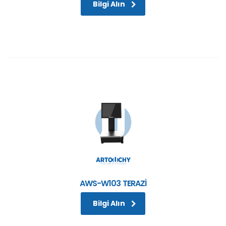
Bilgi Alın
AWS-W103 TERAZİ
Bilgi Alın