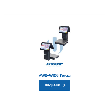
AWS-W106 Terazi
Bilgi Alın