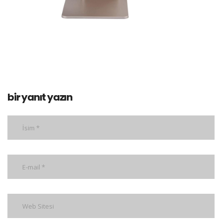
bir yanıt yazın