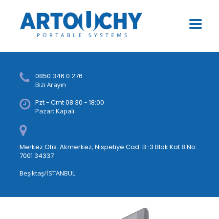
0850 346 0 276
Bizi Arayın
Pzt - Cmt 08:30 - 18:00
Pazar: Kapalı
Merkez Ofis: Akmerkez, Nispetiye Cad. B-3 Blok Kat 8 No:
7001 34337
Beşiktaş/İSTANBUL