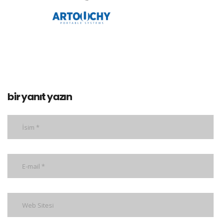
bir yanıt yazın