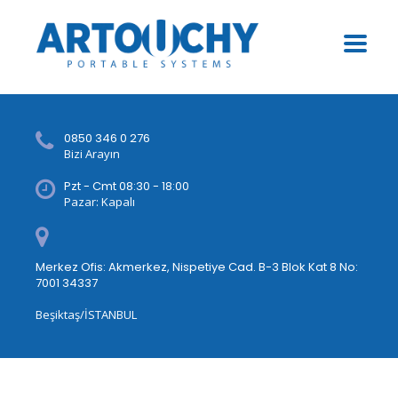
0850 346 0 276
Bizi Arayın
Pzt - Cmt 08:30 - 18:00
Pazar: Kapalı
Merkez Ofis: Akmerkez, Nispetiye Cad. B-3 Blok Kat 8 No:
7001 34337
Beşiktaş/İSTANBUL