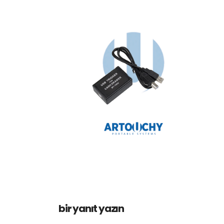
bir yanıt yazın