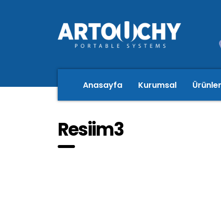
Anasayfa
Kurumsal
Ürünle
Resiim3