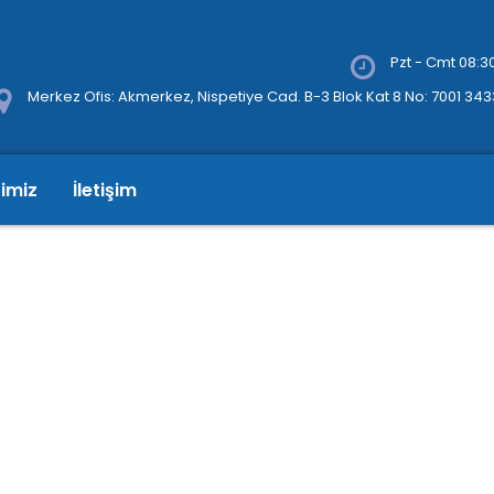
Pzt - Cmt 08:30
Merkez Ofis: Akmerkez, Nispetiye Cad. B-3 Blok Kat 8 No: 7001 34
rimiz
İletişim