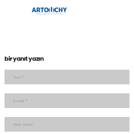
bir yanıt yazın