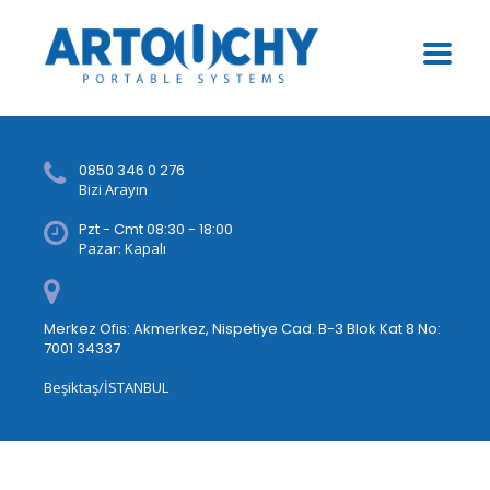
0850 346 0 276
Bizi Arayın
Pzt - Cmt 08:30 - 18:00
Pazar: Kapalı
Merkez Ofis: Akmerkez, Nispetiye Cad. B-3 Blok Kat 8 No:
7001 34337
Beşiktaş/İSTANBUL