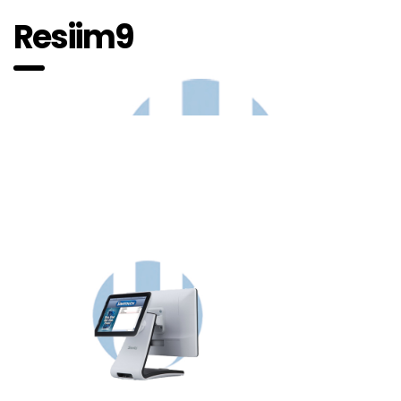
Resiim9