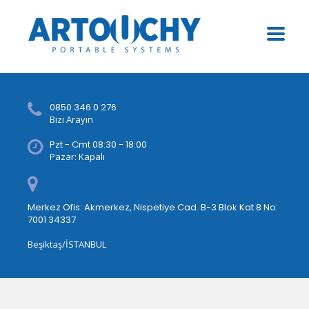
0850 346 0 276
Bizi Arayın
Pzt - Cmt 08:30 - 18:00
Pazar: Kapalı
Merkez Ofis: Akmerkez, Nispetiye Cad. B-3 Blok Kat 8 No:
7001 34337
Beşiktaş/İSTANBUL