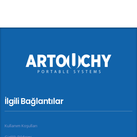
İlgili Bağlantılar
Kullanım Koşulları
Gizlilik Bildirimi