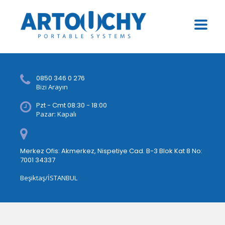
0850 346 0 276
Bizi Arayın
Pzt - Cmt 08:30 - 18:00
Pazar: Kapalı
Merkez Ofis: Akmerkez, Nispetiye Cad. B-3 Blok Kat 8 No:
7001 34337
Beşiktaş/İSTANBUL