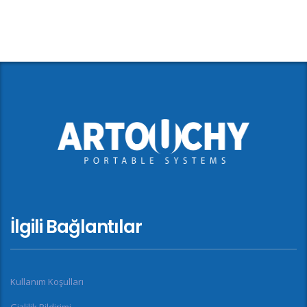
İlgili Bağlantılar
Kullanım Koşulları
Gizlilik Bildirimi