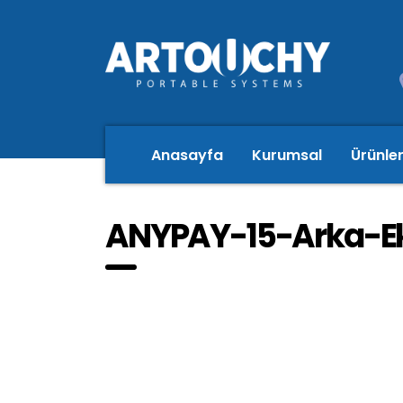
Anasayfa
Kurumsal
Ürünle
ANYPAY-15-Arka-Ek