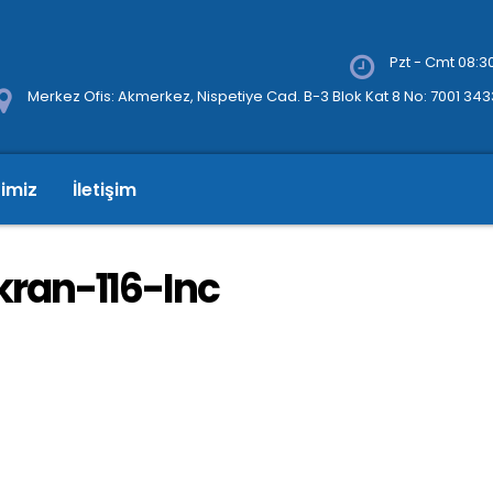
Pzt - Cmt 08:30
Merkez Ofis: Akmerkez, Nispetiye Cad. B-3 Blok Kat 8 No: 7001 34
rimiz
İletişim
ran-116-Inc