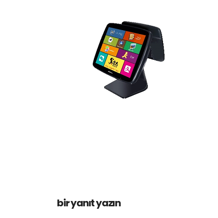
bir yanıt yazın