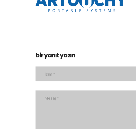
bir yanıt yazın