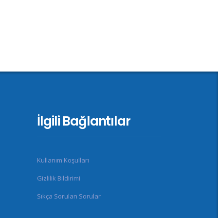
İlgili Bağlantılar
Kullanım Koşulları
Gizlilik Bildirimi
Sıkça Sorulan Sorular