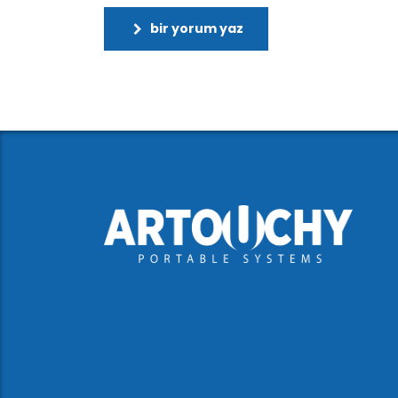
bir yorum yaz