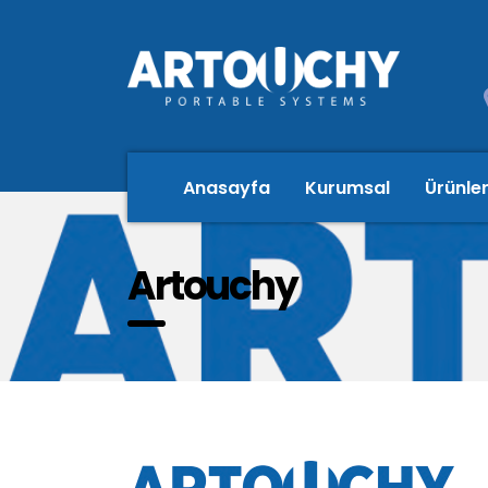
Anasayfa
Kurumsal
Ürünle
Artouchy