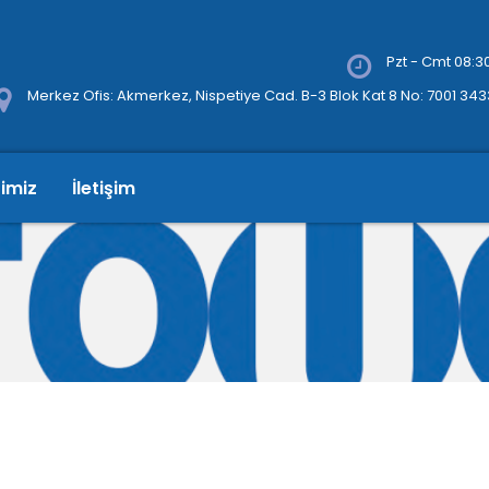
Pzt - Cmt 08:30
Merkez Ofis: Akmerkez, Nispetiye Cad. B-3 Blok Kat 8 No: 7001 34
rimiz
İletişim