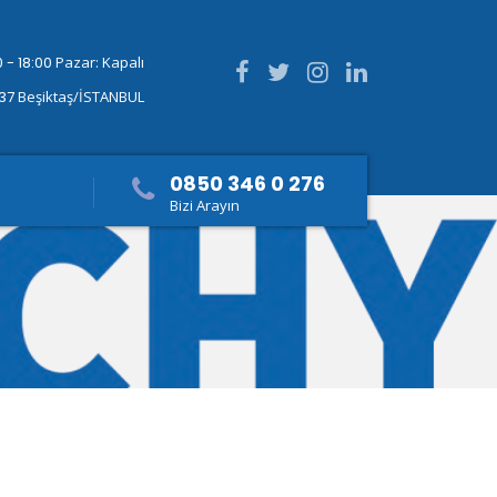
 - 18:00
Pazar: Kapalı
337
Beşiktaş/İSTANBUL
0850 346 0 276
Bizi Arayın