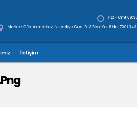
Pzt - Cmt 08:30
Merkez Ofis: Akmerkez, Nispetiye Cad. B-3 Blok Kat 8 No: 7001 34
rimiz
İletişim
.png