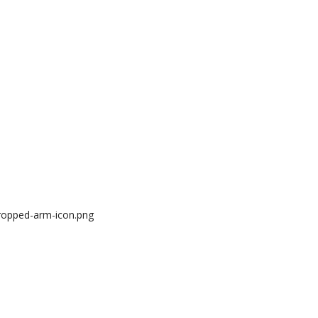
ropped-arm-icon.png