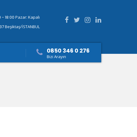
 - 18:00
Pazar: Kapalı
337
Beşiktaş/İSTANBUL
0850 346 0 276
Bizi Arayın