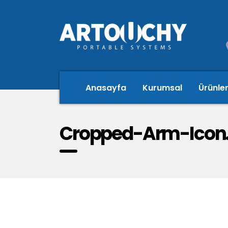
Anasayfa
Kurumsal
Ürünle
Cropped-Arm-Icon