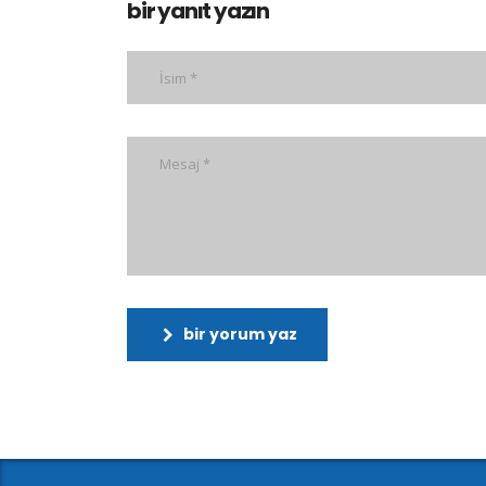
bir yanıt yazın
bir yorum yaz