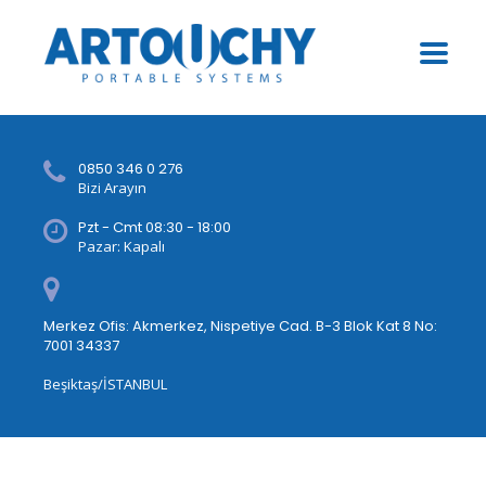
0850 346 0 276
Bizi Arayın
Pzt - Cmt 08:30 - 18:00
Pazar: Kapalı
Merkez Ofis: Akmerkez, Nispetiye Cad. B-3 Blok Kat 8 No:
7001 34337
Beşiktaş/İSTANBUL