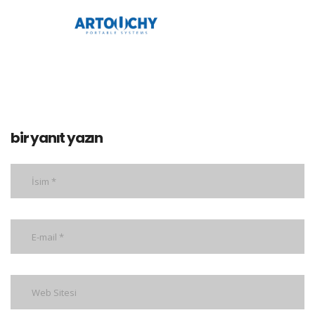
bir yanıt yazın