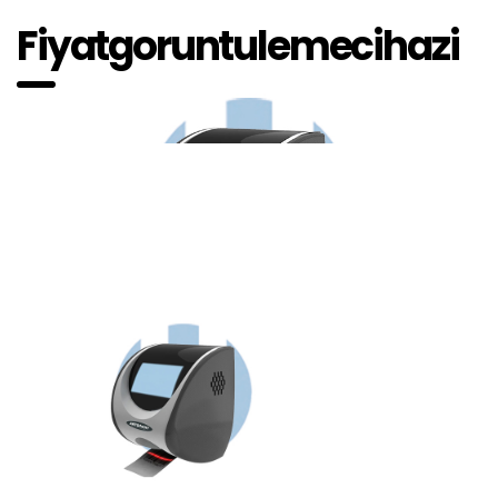
Fiyatgoruntulemecihazi