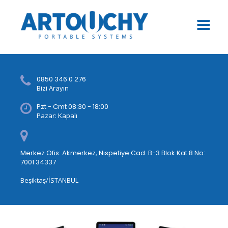
0850 346 0 276
Bizi Arayın
Pzt - Cmt 08:30 - 18:00
Pazar: Kapalı
Merkez Ofis: Akmerkez, Nispetiye Cad. B-3 Blok Kat 8 No:
7001 34337
Beşiktaş/İSTANBUL