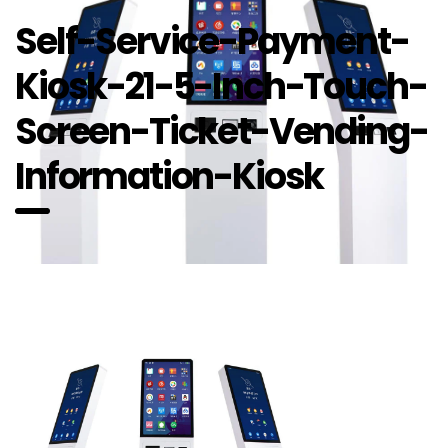
Self-Service-Payment-
Kiosk-21-5-Inch-Touch-
Screen-Ticket-Vending-
Information-Kiosk