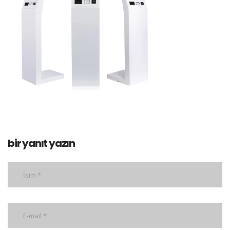
bir yanıt yazın