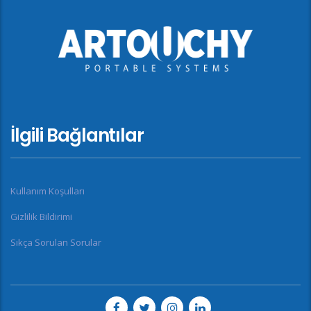
İlgili Bağlantılar
Kullanım Koşulları
Gizlilik Bildirimi
Sıkça Sorulan Sorular