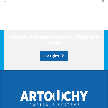
Artouchy Portable Systemsk Çözümlerin
Adıdır
İletişim