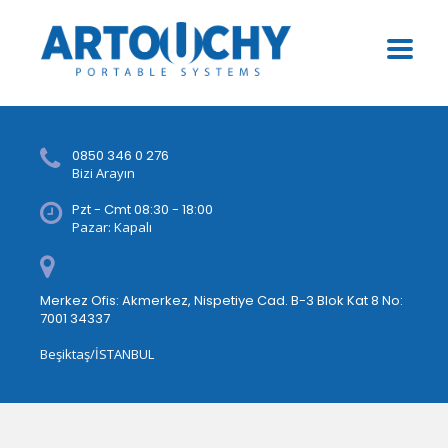
0850 346 0 276
Bizi Arayın
Pzt - Cmt 08:30 - 18:00
Pazar: Kapalı
Merkez Ofis: Akmerkez, Nispetiye Cad. B-3 Blok Kat 8 No:
7001 34337
Beşiktaş/İSTANBUL