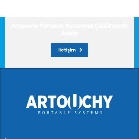
Artouchy Portable Systemsk Çözümlerin
Adıdır
İletişim