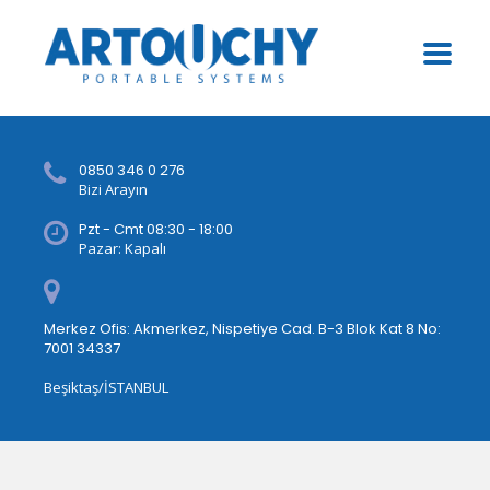
0850 346 0 276
Bizi Arayın
Pzt - Cmt 08:30 - 18:00
Pazar: Kapalı
Merkez Ofis: Akmerkez, Nispetiye Cad. B-3 Blok Kat 8 No:
7001 34337
Beşiktaş/İSTANBUL