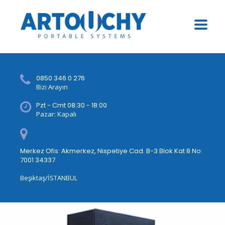
0850 346 0 276
Bizi Arayın
Pzt - Cmt 08:30 - 18:00
Pazar: Kapalı
Merkez Ofis: Akmerkez, Nispetiye Cad. B-3 Blok Kat 8 No:
7001 34337
Beşiktaş/İSTANBUL