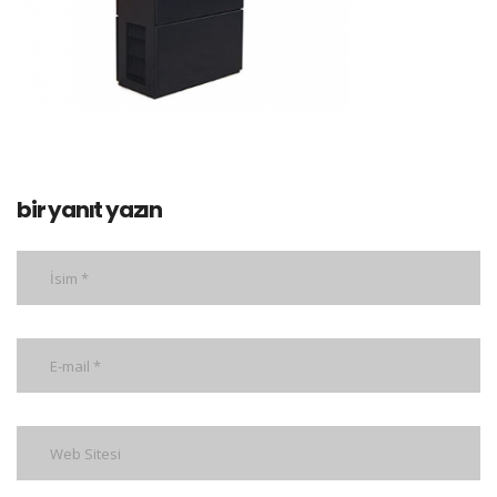
bir yanıt yazın