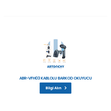
ABR-VFH03 KABLOLU BARKOD OKUYUCU
Bilgi Alın