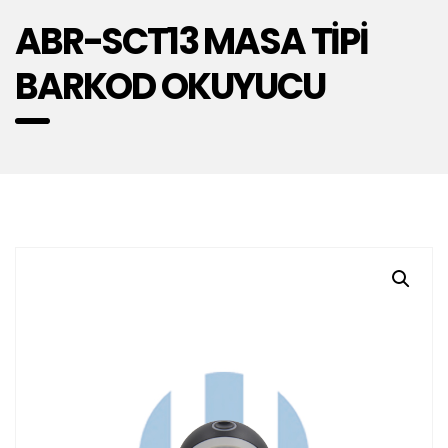
ABR-SCT13 MASA TİPİ
BARKOD OKUYUCU