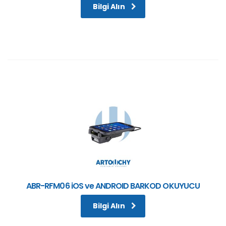
Bilgi Alın
ABR-RFM06 iOS ve ANDROID BARKOD OKUYUCU
Bilgi Alın