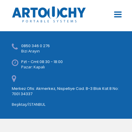
0850 346 0 276
Bizi Arayın
Pzt - Cmt 08:30 - 18:00
Pazar: Kapalı
Merkez Ofis: Akmerkez, Nispetiye Cad. B-3 Blok Kat 8 No:
7001 34337
Beşiktaş/İSTANBUL