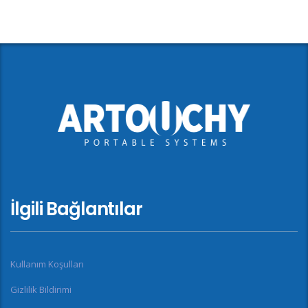
İlgili Bağlantılar
Kullanım Koşulları
Gizlilik Bildirimi