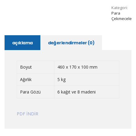
Kategori:
Para
Çekmeceleri
açıklama
değerlendirmeler (0)
Boyut
460 x 170 x 100 mm
Ağırlık
5 kg
Para Gözü
6 kağıt ve 8 madeni
PDF İNDİR