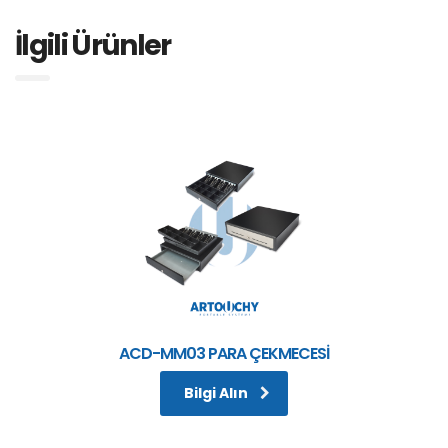
İlgili Ürünler
ACD-MM03 PARA ÇEKMECESİ
Bilgi Alın