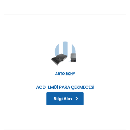
ACD-LM01 PARA ÇEKMECESİ
Bilgi Alın