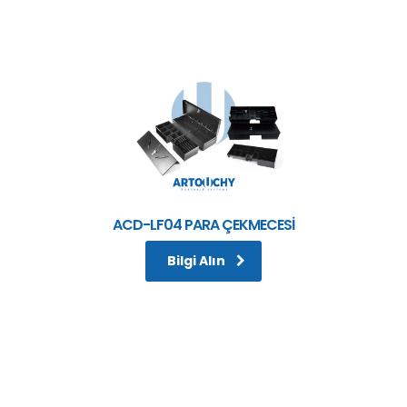
ACD-LF04 PARA ÇEKMECESİ
Bilgi Alın