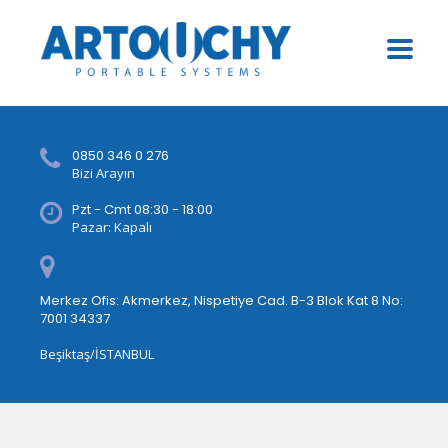
0850 346 0 276
Bizi Arayın
Pzt - Cmt 08:30 - 18:00
Pazar: Kapalı
Merkez Ofis: Akmerkez, Nispetiye Cad. B-3 Blok Kat 8 No:
7001 34337
Beşiktaş/İSTANBUL