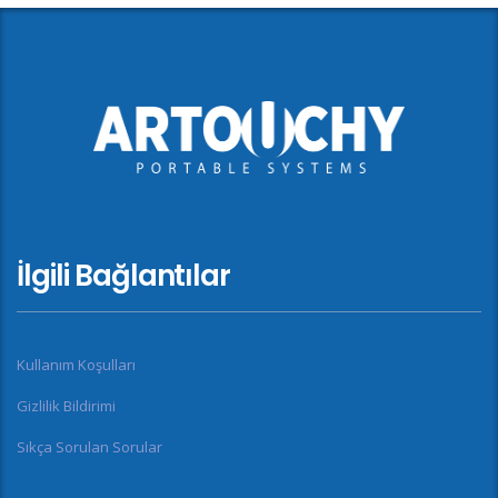
İlgili Bağlantılar
Kullanım Koşulları
Gizlilik Bildirimi
Sıkça Sorulan Sorular