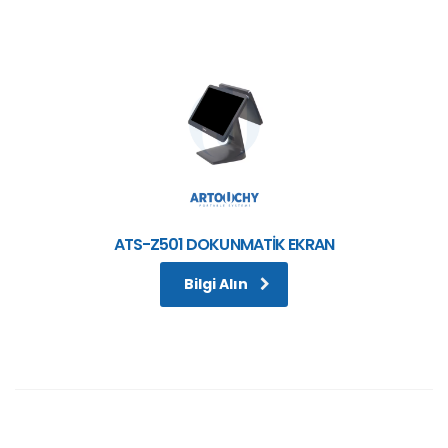
ATS-Z501 DOKUNMATİK EKRAN
Bilgi Alın