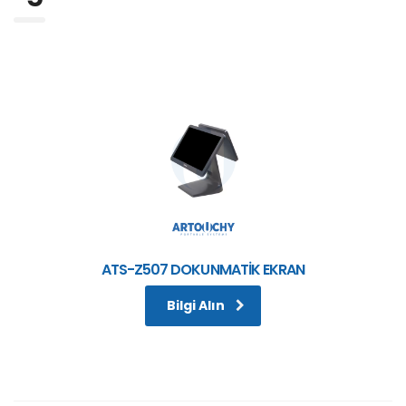
ATS-Z507 DOKUNMATİK EKRAN
Bilgi Alın