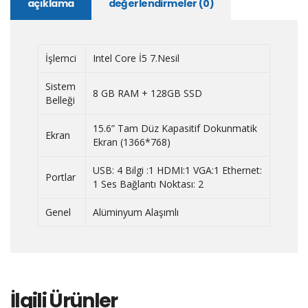
açıklama
değerlendirmeler (0)
İşlemci
Intel Core İ5 7.Nesil
Sistem
8 GB RAM + 128GB SSD
Belleği
15.6” Tam Düz Kapasitif Dokunmatik
Ekran
Ekran (1366*768)
USB: 4 Bilgi :1 HDMI:1 VGA:1 Ethernet:
Portlar
1 Ses Bağlantı Noktası: 2
Genel
Alüminyum Alaşımlı
İlgili Ürünler