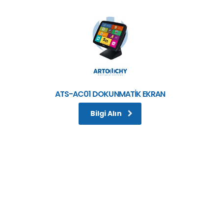
ATS-AC01 DOKUNMATİK EKRAN
Bilgi Alın