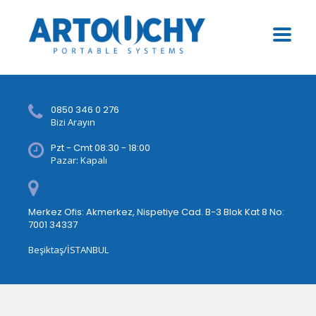
0850 346 0 276
Bizi Arayın
Pzt - Cmt 08:30 - 18:00
Pazar: Kapalı
Merkez Ofis: Akmerkez, Nispetiye Cad. B-3 Blok Kat 8 No:
7001 34337
Beşiktaş/İSTANBUL