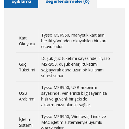
açıklama
değerlendirmeler (0)
Tysso MSR950, manyetik kartların
Kart
her iki yönünden okuyabilen bir kart
Okuyucu
okuyucudur.
Düşük güç tüketimi sayesinde, Tysso
Güç
MSR950, düşük enerji tüketimi
Tüketimi
sağlayarak daha uzun bir kullanım
süresi sunar.
Tysso MSR950, USB arabirimi
USB
sayesinde, verilerinizi bilgisayarınıza
Arabirim
hızlı ve güvenli bir şekilde
aktarmanıza olanak sağlar.
Tysso MSR950, Windows, Linux ve
İşletim
MAC işletim sistemleriyle uyumlu
Sistemi
olarak çalışır.