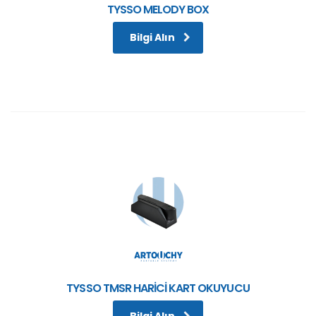
TYSSO MELODY BOX
Bilgi Alın
TYSSO TMSR HARİCİ KART OKUYUCU
Bilgi Alın