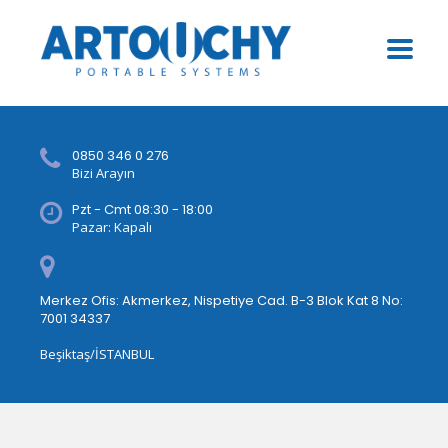
0850 346 0 276
Bizi Arayın
Pzt - Cmt 08:30 - 18:00
Pazar: Kapalı
Merkez Ofis: Akmerkez, Nispetiye Cad. B-3 Blok Kat 8 No:
7001 34337
Beşiktaş/İSTANBUL