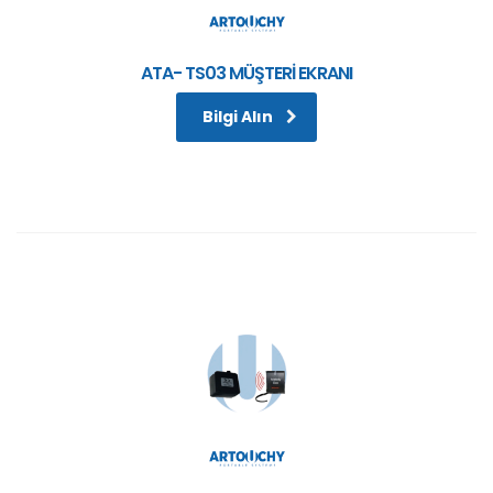
ATA- TS03 MÜŞTERİ EKRANI
Bilgi Alın