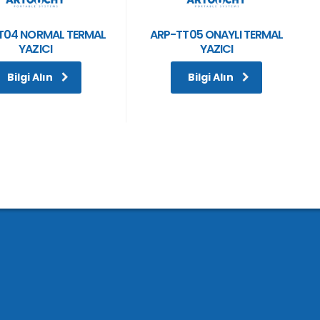
T04 NORMAL TERMAL
ARP-TT05 ONAYLI TERMAL
YAZICI
YAZICI
Bilgi Alın
Bilgi Alın