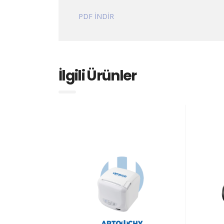
PDF İNDİR
İlgili Ürünler