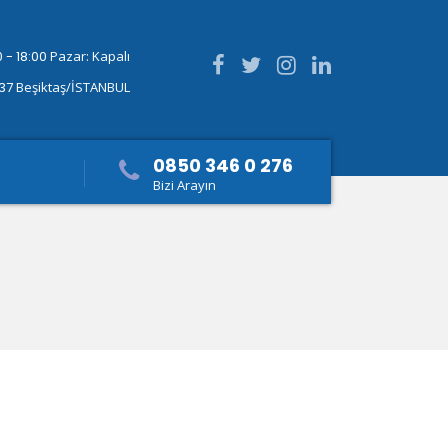
 - 18:00
Pazar: Kapalı
337
Beşiktaş/İSTANBUL
0850 346 0 276
Bizi Arayın