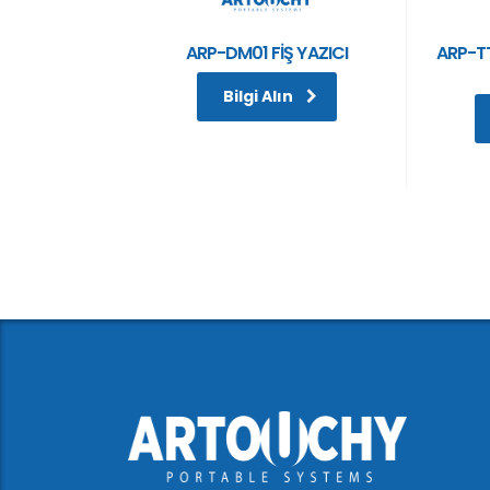
ARP-DM01 FİŞ YAZICI
ARP-T
Bilgi Alın