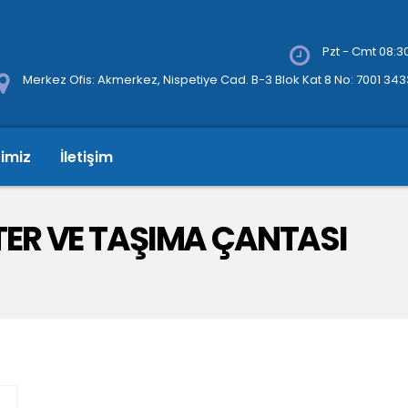
Pzt - Cmt 08:30
Merkez Ofis: Akmerkez, Nispetiye Cad. B-3 Blok Kat 8 No: 7001 34
rimiz
İletişim
TER VE TAŞIMA ÇANTASI