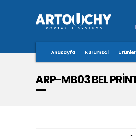
Anasayfa
Kurumsal
Ürünle
ARP-MB03 BEL PRİN