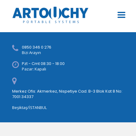
0850 346 0 276
Bizi Arayın
Pzt - Cmt 08:30 - 18:00
Pazar: Kapalı
Merkez Ofis: Akmerkez, Nispetiye Cad. B-3 Blok Kat 8 No:
7001 34337
Beşiktaş/İSTANBUL