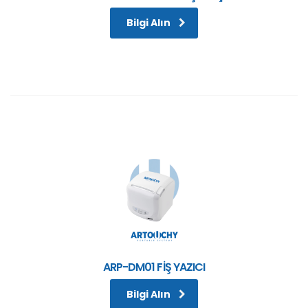
Bilgi Alın
ARP-DM01 FİŞ YAZICI
Bilgi Alın