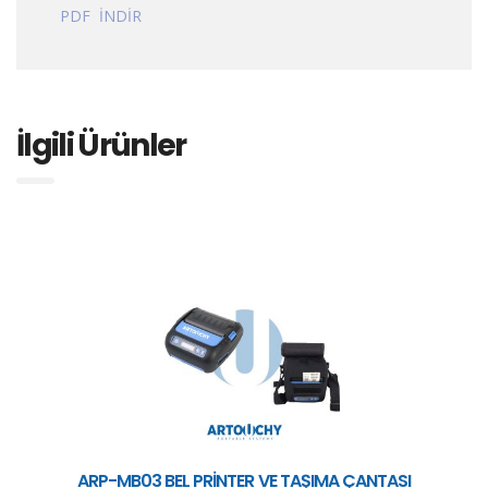
PDF İNDİR
İlgili Ürünler
ARP-MB03 BEL PRİNTER VE TAŞIMA ÇANTASI