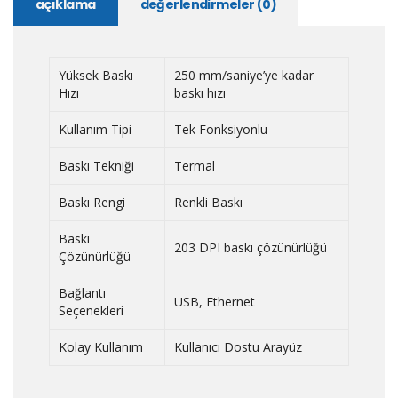
açıklama
değerlendirmeler (0)
Yüksek Baskı
250 mm/saniye’ye kadar
Hızı
baskı hızı
Kullanım Tipi
Tek Fonksiyonlu
Baskı Tekniği
Termal
Baskı Rengi
Renkli Baskı
Baskı
203 DPI baskı çözünürlüğü
Çözünürlüğü
Bağlantı
USB, Ethernet
Seçenekleri
Kolay Kullanım
Kullanıcı Dostu Arayüz