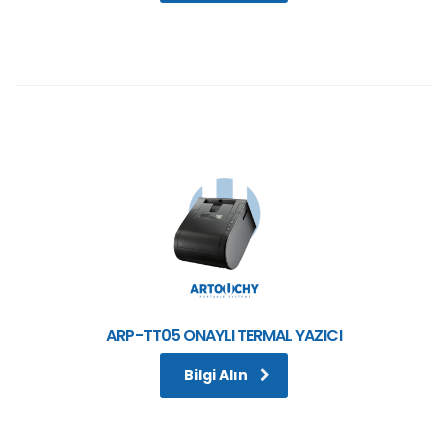
ARP-TT05 ONAYLI TERMAL YAZICI
Bilgi Alın